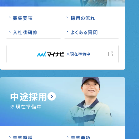
募集要項
採用の流れ
入社後研修
よくある質問
※現在準備中
中途採用
※現在準備中
募集職種
募集要項