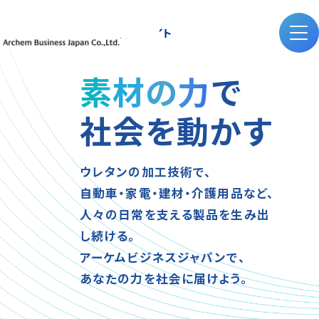
採用サイト
素材の力
で
社会を動かす
ウレタンの加工技術で、
自動車・家電・建材・介護用品など、
人々の日常を支える製品を生み出
し続ける。
アーケムビジネスジャパンで、
あなたの力を社会に届けよう。