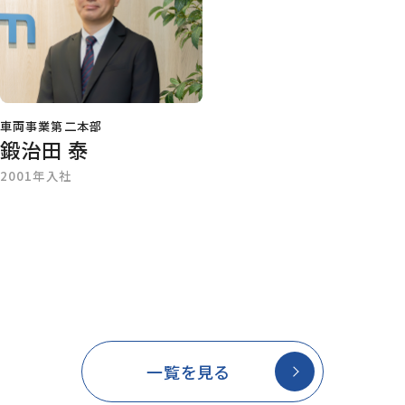
車両事業第二本部
鍛治田 泰
2001年入社
シートパッド事業第二本部
直江 正規
1992年入社
一覧を見る