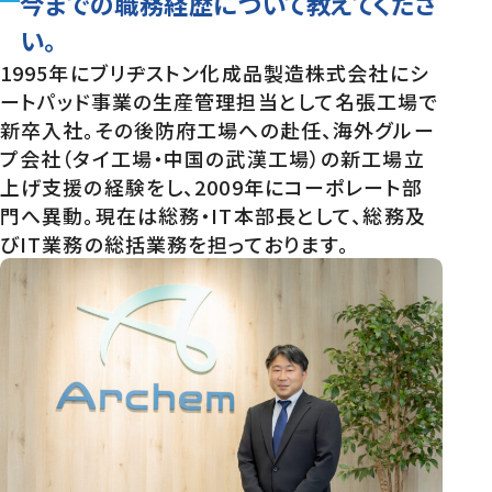
今までの職務経歴について教えてくださ
い。
1995年にブリヂストン化成品製造株式会社にシ
ートパッド事業の生産管理担当として名張工場で
新卒入社。その後防府工場への赴任、海外グルー
プ会社（タイ工場・中国の武漢工場）の新工場立
上げ支援の経験をし、2009年にコーポレート部
門へ異動。現在は総務・IT本部長として、総務及
びIT業務の総括業務を担っております。