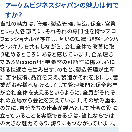
アーケムビジネスジャパンの魅力は何で
すか？
当社の魅力は、管理、製造管理、製造、保全、営業
といった各部門に、それぞれの専門性を持つプロ
フェッショナルが存在し、互いの知識・経験・ノウハ
ウ・スキルを共有しながら、会社全体で改善に取
り組めるところにあると感じています。企業理念
であるMission「化学素材の可能性に挑み、心に
残る快適さを生み出す」のもと、製造管理が生産
計画や技術、品質を支え、製造がそれを形にし、営
業がお客様へ届ける。そして管理部門と保全部門
が会社全体を支えるというように、全員がそれぞ
れの立場から会社を支えています。その積み重ね
の先に、自分たちの仕事が製品として社会の役に
立っていることを実感できる点は、当社ならでは
の大きな魅力であり、誇りにもつながっています。