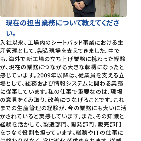
現在の担当業務について教えてくださ
い。
入社以来、工場内のシートパッド事業における生
産管理として、製造現場を支えてきました。中で
も、海外で新工場の立ち上げ業務に携わった経験
が、現在の業務につながる大きな転機になったと
感じています。2009年以降は、従業員を支える立
場として、総務および情報システムに関わる業務
に従事しています。私の仕事で重要なのは、現場
の意見をくみ取り、改善につなげることです。これ
までの生産管理の経験が、今の業務にも大いに活
かされていると実感しています。また、その知識と
経験を活かして、製造部門、開発部門、販売部門
をつなぐ役割も担っています。総務やITの仕事に
は終わりがなく、常に進化が求められます。従業