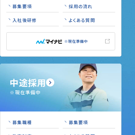
募集要項
採用の流れ
入社後研修
よくある質問
※現在準備中
中途採用
※現在準備中
募集職種
募集要項