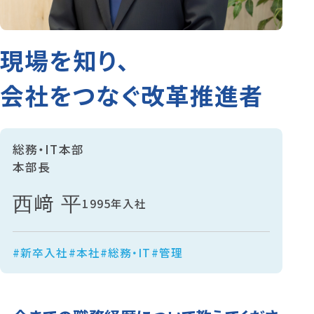
現場を知り、
会社をつなぐ改革推進者
総務・IT本部
本部長
西﨑 平
1995年入社
#新卒入社
#本社
#総務・IT
#管理