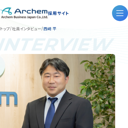
採用サイト
トップ
社員インタビュー
西﨑 平
INTERVIEW