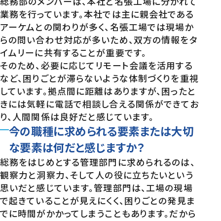
総務部のメンバーは、本社と名張工場に分かれて
業務を行っています。本社では主に親会社である
アーケムとの関わりが多く、名張工場では現場か
らの問い合わせ対応が多いため、双方の情報をタ
イムリーに共有することが重要です。
そのため、必要に応じてリモート会議を活用する
など、困りごとが滞らないような体制づくりを重視
しています。拠点間に距離はありますが、困ったと
きには気軽に電話で相談し合える関係ができてお
り、人間関係は良好だと感じています。
今の職種に求められる要素または大切
な要素は何だと感じますか？
総務をはじめとする管理部門に求められるのは、
観察力と洞察力、そして人の役に立ちたいという
思いだと感じています。管理部門は、工場の現場
で起きていることが見えにくく、困りごとの発見ま
でに時間がかかってしまうこともあります。だから