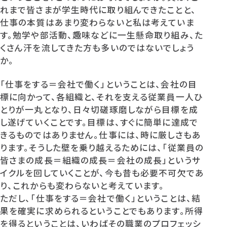
れまで皆さまが学生時代に取り組んできたことと、
仕事の本質はあまり変わらないと私は考えていま
す。勉学や部活動、趣味などに一生懸命取り組み、た
くさん汗を流してきた方も多いのではないでしょう
か。
「仕事をする＝会社で働く」ということは、会社の目
標に向かって、各組織と、それを支える従業員一人ひ
とりが一丸となり、日々切磋琢磨しながら目標を成
し遂げていくことです。目標は、すぐに簡単に達成で
きるものではありません。仕事には、時に厳しさもあ
ります。そうした壁を乗り越えるためには、「従業員の
皆さまの成長＝組織の成長＝会社の成長」というサ
イクルを回していくことが、今も昔も必要不可欠であ
り、これからも変わらないと考えています。
ただし、「仕事をする＝会社で働く」ということは、結
果を確実に求められるということでもあります。所得
を得るということは、いわばその職業のプロフェッシ