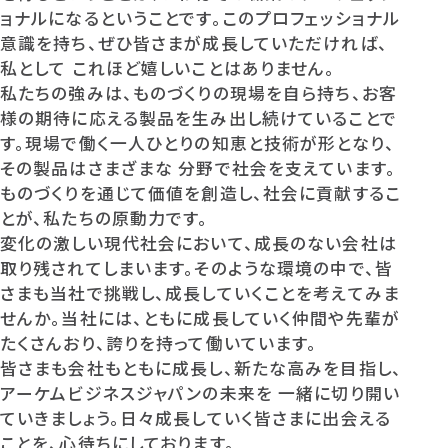
ョナルになるということです。このプロフェッショナル
意識を持ち、ぜひ皆さまが成長していただければ、
私として これほど嬉しいことはありません。
私たちの強みは、ものづくりの現場を自ら持ち、お客
様の期待に応える製品を生み出し続けていることで
す。現場で働く一人ひとりの知恵と技術が形となり、
その製品はさまざまな 分野で社会を支えています。
ものづくりを通じて価値を創造し、社会に貢献するこ
とが、私たちの原動力です。
変化の激しい現代社会において、成長のない会社は
取り残されてしまいます。そのような環境の中で、皆
さまも当社で挑戦し、成長していくことを考えてみま
せんか。当社には、ともに成長していく仲間や先輩が
たくさんおり、誇りを持って働いています。
皆さまも会社もともに成長し、新たな高みを目指し、
アーケムビジネスジャパンの未来を 一緒に切り開い
ていきましょう。日々成長していく皆さまに出会える
ことを、心待ちにしております。