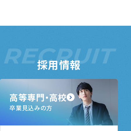
RECRUIT
採用情報
高等専門・高校
卒業見込みの方