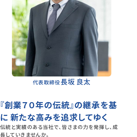
長坂 良太
代表取締役
『創業７０年の伝統』の継承を基
に
新たな高みを追求してゆく
伝統と実績のある当社で、皆さまの力を発揮し、成
長していきませんか。