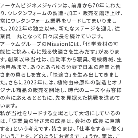
アーケムビジネスジャパンは、前身から70年にわた
り、ウレタンフォームの製造・加工・ 販売を磨き上げ、
常にウレタンフォーム業界をリードしてまいりまし
た。2022年の独立以来、新たなステージを迎え、従
業員一丸となって日々成長を続けています。
アーケムグループのMissionには、「化学素材の可
能性に挑み、心に残る快適さを生みだす」がありま
す。創業以来当社は、自動車から寝具、電機機械、生
活用品まで、ありとあらゆる分野で日本の産業と皆
さまの暮らしを支え、「快適さ」を生み出してきまし
た。さらに2023年には、植物由来原料の製造とオリ
ジナル商品の販売を開始し、時代のニーズやお客様
の声に応えるとともに、先を見据えた挑戦を進めて
います。
私が当社をリードする立場として大切にしているの
は、「従業員の皆さまの成長は、会社の 成長に直結
する」という考えです。皆さまは、「仕事をする＝働く」
ということを、どのようにお考えでしょうか。実は、こ