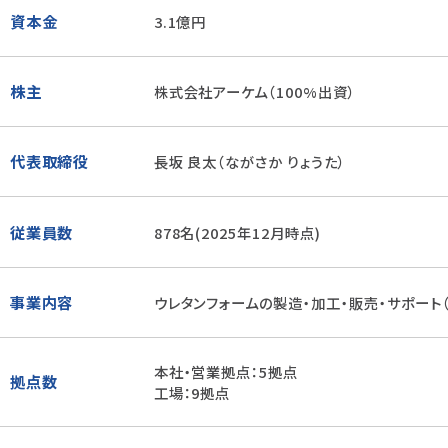
資本金
3.1億円
株主
株式会社アーケム（100%出資）
代表取締役
長坂 良太（ながさか りょうた）
従業員数
878名(2025年12月時点)
事業内容
ウレタンフォームの製造・加工・販売・サポート
本社・営業拠点：5拠点
拠点数
工場：9拠点