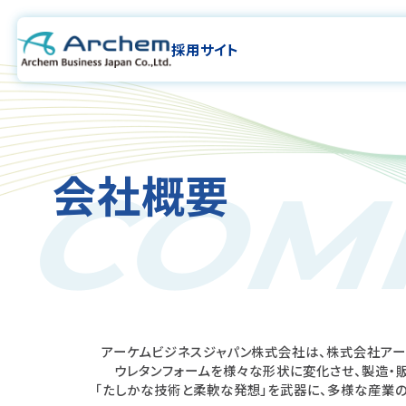
採用サイト
会社概要
COM
アーケムビジネスジャパン株式会社は、株式会社アー
ウレタンフォームを様々な形状に変化させ、製造・販
「たしかな技術と柔軟な発想」を武器に、多様な産業