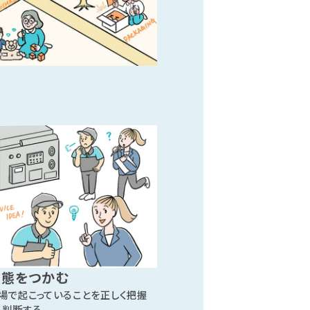
実態をつかむ
場で起こっていることを正しく把握
、判断する