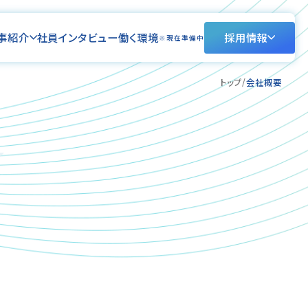
事紹介
社員インタビュー
働く環境
採用情報
※現在準備中
トップ
会社概要
Y