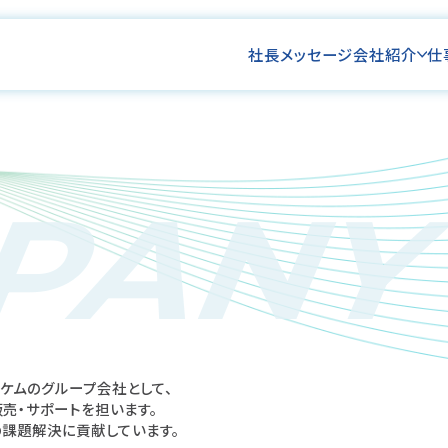
社長メッセージ
会社紹介
仕
PAN
ケムのグループ会社として、
売・サポートを担います。
の課題解決に貢献しています。