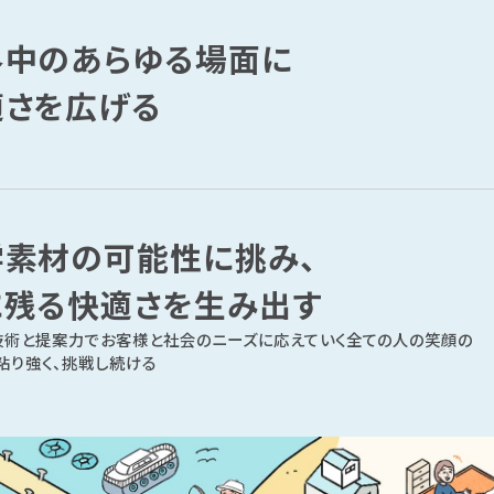
界中のあらゆる場面に
適さを広げる
学素材の可能性に挑み、
に残る快適さを生み出す
技術と提案力でお客様と社会のニーズに応えていく全ての人の笑顔の
粘り強く、挑戦し続ける