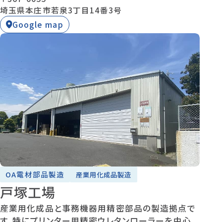
埼玉県本庄市若泉3丁目14番3号
Google map
OA電材部品製造
産業用化成品製造
戸塚工場
産業用化成品と事務機器用精密部品の製造拠点で
す。特にプリンター用精密ウレタンローラーを中心