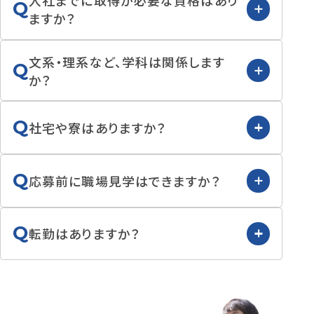
入社までに取得が必要な資格はあり
Q
ますか？
文系・理系など、学科は関係します
Q
か？
Q
社宅や寮はありますか？
Q
応募前に職場見学はできますか？
Q
転勤はありますか？