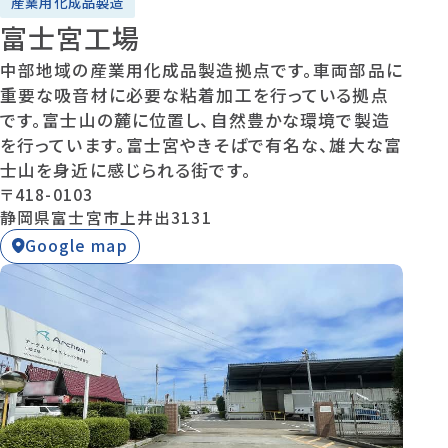
産業用化成品製造
富士宮工場
中部地域の産業用化成品製造拠点です。車両部品に
重要な吸音材に必要な粘着加工を行っている拠点
です。富士山の麓に位置し、自然豊かな環境で製造
を行っています。富士宮やきそばで有名な、雄大な富
士山を身近に感じられる街です。
〒418-0103
静岡県富士宮市上井出3131
Google map