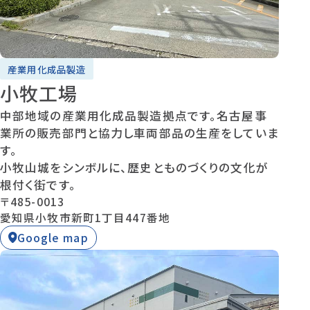
産業用化成品製造
小牧工場
中部地域の産業用化成品製造拠点です。名古屋事
業所の販売部門と協力し車両部品の生産をしていま
す。
小牧山城をシンボルに、歴史とものづくりの文化が
根付く街です。
〒485-0013
愛知県小牧市新町1丁目447番地
Google map