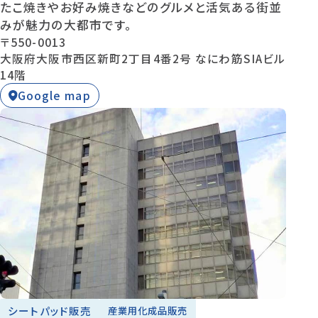
たこ焼きやお好み焼きなどのグルメと活気ある街並
みが魅力の大都市です。
〒550-0013
大阪府大阪市西区新町2丁目4番2号 なにわ筋SIAビル
14階
Google map
シートパッド販売
産業用化成品販売