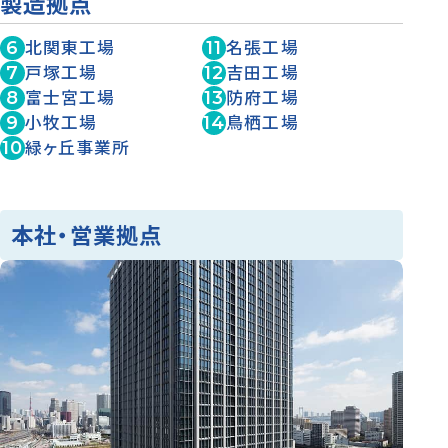
製造拠点
北関東工場
名張工場
戸塚工場
吉田工場
富士宮工場
防府工場
小牧工場
鳥栖工場
緑ヶ丘事業所
本社・営業拠点