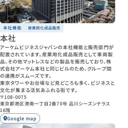
本社機能
産業用化成品販売
本社
アーケムビジネスジャパンの本社機能と販売部門が
配置されています。産業用化成品販売として車両製
品、その他マットレスなどの製品を販売しており、株
式会社アーケム本社と同じビルのため、グループ間
の連携がスムーズです。
東京タワーやお台場など見どころも多く、ビジネスと
文化が集まる活気あふれる街です。
〒108-0075
東京都港区港南一丁目2番70号 品川シーズンテラス
16階
Google map