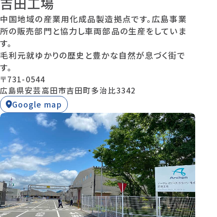
吉田工場
中国地域の産業用化成品製造拠点です。広島事業
所の販売部門と協力し車両部品の生産をしていま
す。
毛利元就ゆかりの歴史と豊かな自然が息づく街で
す。
〒731-0544
広島県安芸高田市吉田町多治比3342
Google map