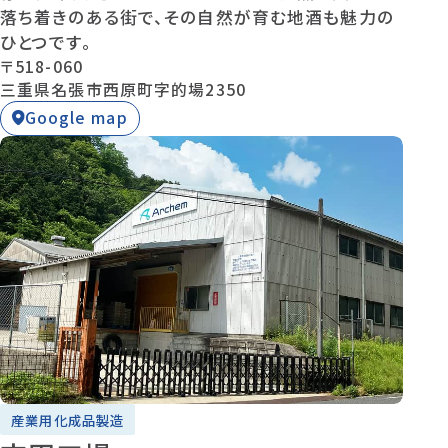
落ち着きのある街で、その自然が育む地酒も魅力の
ひとつです。
〒518-060
三重県名張市西原町字的場2350
Google map
産業用化成品製造