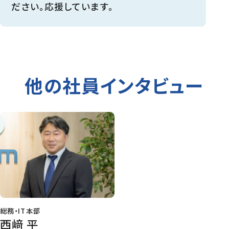
ださい。応援しています。
他の社員インタビュー
総務・IT本部
西﨑 平