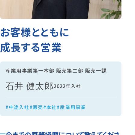
お客様とともに
成長する営業
産業用事業第一本部 販売第二部 販売一課
石井 健太郎
2022年入社
#中途入社
#販売
#本社
#産業用事業
今までの職務経歴について教えてくださ