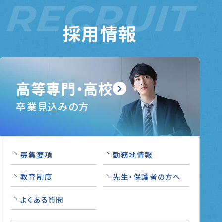
RECRUIT
採用情報
高等専門・高校
卒業見込みの方
募集要項
勤務地情報
教育制度
先生・保護者の方へ
よくある質問