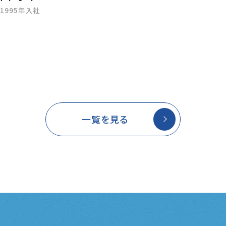
1995年入社
車両事業第二本部
鍛治田 泰
2001年入社
一覧を見る