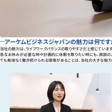
アーケムビジネスジャパンの魅力は何です
当社の魅力は、ライフワークバランスの取りやすさだと感じていま
急なお休みが必要な時や計画的に休暇を取りたい時にも、周囲のメ
ても無理なく働き続けられる環境があることは、当社の大きな魅力