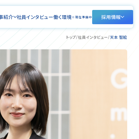
事紹介
社員インタビュー
働く環境
採用情報
※現在準備中
トップ
社員インタビュー
天本 智絵