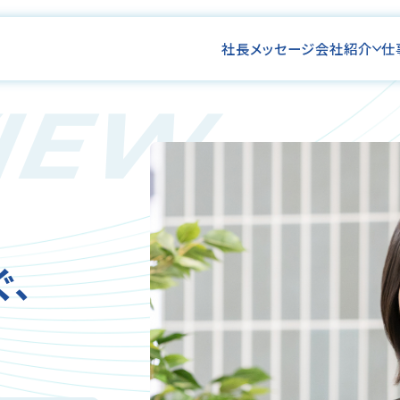
社長メッセージ
会社紹介
仕
VIEW
ぐ、