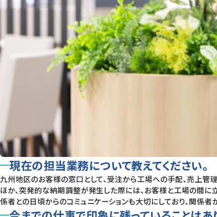
現在の担当業務について教えてください。
九州地区のお客様の窓口として、受注から工場への手配、売上管
ほか、突発的な納期調整が発生した際には、お客様と工場の間に立
係者との日頃からのコミュニケーションも大切にしており、関係者
今までの仕事で印象に残っていることはあ