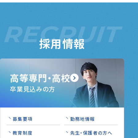
RECRUIT
採用情報
高等専門・高校
卒業見込みの方
募集要項
勤務地情報
教育制度
先生・保護者の方へ