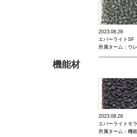
2023.08.28
エバーライトSF
所属ターム：ウ
機能材
2023.08.28
エバーライトモ
所属ターム：機