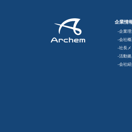
企業情
企業理
会社概
社長メ
活動拠
会社紹