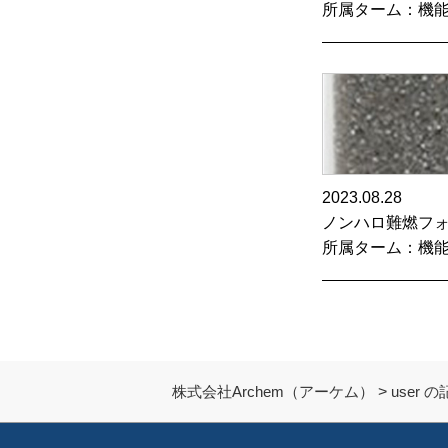
所属ターム：機
2023.08.28
ノンハロ難燃フ
所属ターム：機
株式会社Archem（アーケム）
>
user 