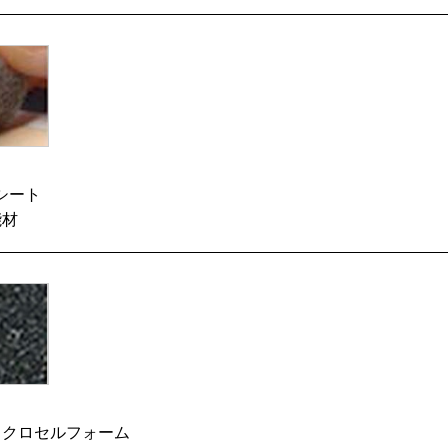
シート
能材
イクロセルフォーム