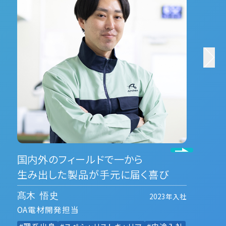
国内外のフィールドで一から
生み出した製品が手元に届く喜び
2023年入社
髙木 悟史
OA電材開発担当