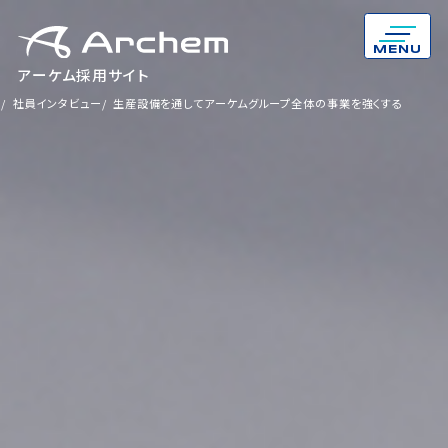
MENU
アーケム採用サイト
る
を知る
社員インタビュー
社員インタビュー
生産設備を通してアーケムグループ全体の事業を強くする
生産設備を通してアーケムグループ全体の事業を強くする