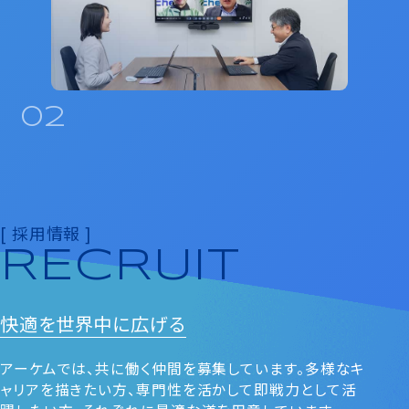
02
[ 採用情報 ]
RECRUIT
快適を
世界中に広げる
アーケムでは、共に働く仲間を募集しています。多様なキ
ャリアを描きたい⽅、専⾨性を活かして即戦⼒として活