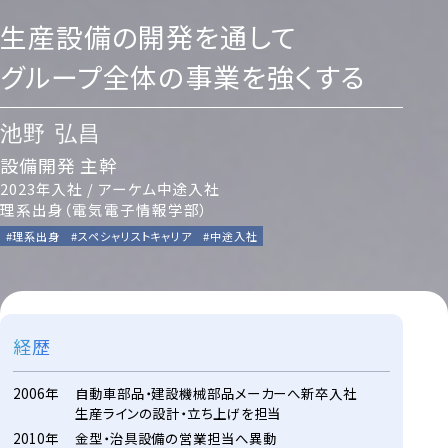
生産設備の開発を通して
グループ全体の事業を強くする
池野 弘昌
設備開発 主幹
2023年入社
/ アーケム中途入社
理系出身（電気電子情報学部）
#理系出身
#スペシャリストキャリア
#中途入社
経歴
2006年
自動車部品・建設機械部品メーカーへ新卒入社
生産ラインの設計・立ち上げを担当
2010年
金型・治具設備の営業担当へ異動