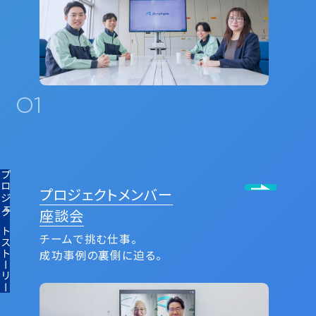
01
ロジェクトストーリー
プロジェクトメンバー
座談会
チームで挑む仕事。
成功事例の裏側に迫る。