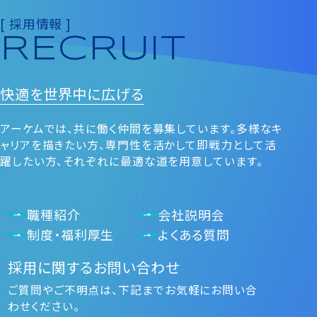
[ 採用情報 ]
RECRUIT
快適を
世界中に広げる
アーケムでは、共に働く仲間を募集しています。多様なキ
ャリアを描きたい⽅、専⾨性を活かして即戦⼒として活
躍したい⽅、それぞれに最適な道を⽤意しています。
職種紹介
会社説明会
制度・福利厚生
よくある質問
採用に関するお問い合わせ
ご質問やご不明点は、下記までお気軽にお問い合
わせください。