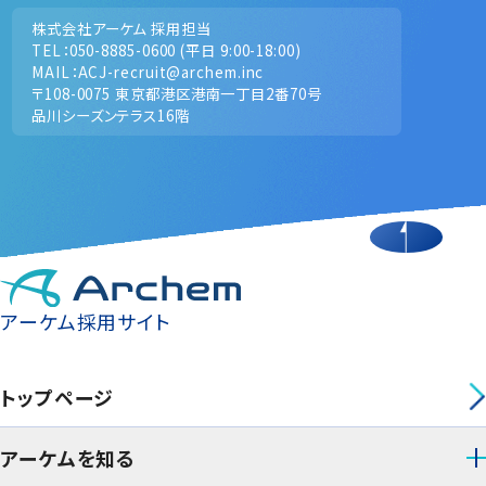
株式会社アーケム 採用担当
TEL：050-8885-0600 (平日 9:00-18:00)
MAIL：ACJ-recruit@archem.inc
〒108-0075 東京都港区港南一丁目2番70号
品川シーズンテラス16階
アーケム採用サイト
トップページ
アーケムを知る