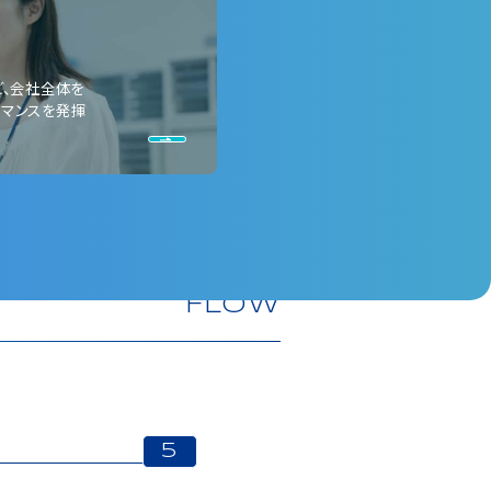
ど、会社全体を
ーマンスを発揮
FLOW