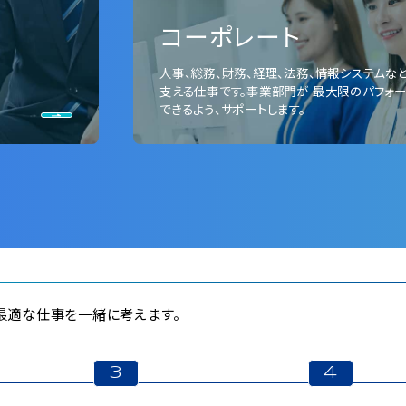
コーポレート
⼈事、総務、財務、経理、法務、情報システムな
⽀える仕事です。事業部⾨が 最⼤限のパフォ
できるよう、サポートします。
に最適な仕事を⼀緒に考えます。