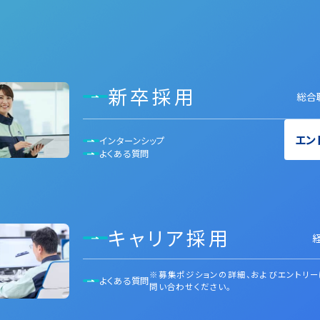
新卒採用
総合
エン
インターンシップ
よくある質問
キャリア採用
※募集ポジションの詳細、およびエントリー
よくある質問
問い合わせください。