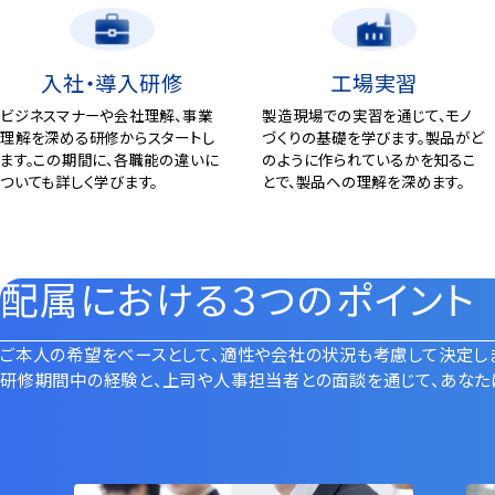
入社・導入研修
工場実習
ビジネスマナーや会社理解、事業
製造現場での実習を通じて、モノ
理解を深める研修からスタートし
づくりの基礎を学びます。製品がど
ます。この期間に、各職能の違いに
のように作られているかを知るこ
ついても詳しく学びます。
とで、製品への理解を深めます。
配属における３つのポイント
ご本⼈の希望をベースとして、適性や会社の状況も考慮して決定し
研修期間中の経験と、上司や⼈事担当者との⾯談を通じて、あなた