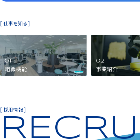
[ 仕事を知る ]
組織機能
事業紹介
[ 採用情報 ]
RECRU