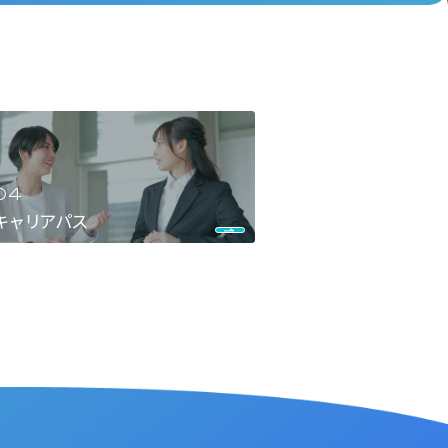
キャリアパス