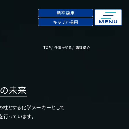
新卒採用
キャリア採用
MENU
TOP
仕事を知る
TOP
仕事を知る
職種紹介
職種紹介
たの未来
の柱とする化学メーカーとして
を行っています。