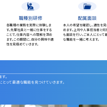
職種別研修
配属面談
各職種の業務を実際に体験しま
本⼈の希望を確認し、適性を⾒
す。先輩社員と⼀緒に仕事をする
めます。上司や⼈事担当者と何
ことで、仕事内容への理解を深め
も⾯談を⾏い、ご本⼈にとって
ます。この期間に、⾃分の興味や適
な職能を⼀緒に考えます。
性を⾒極めていきます。
ます。
にとって最適な職能を⾒つけていきます。