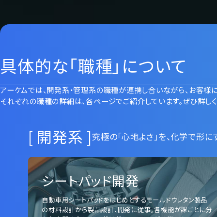
具体的な「職種」について
アーケムでは、開発系・管理系の職種が連携し合いながら、お客様
それぞれの職種の詳細は、各ページでご紹介しています。ぜひ詳しく
[ 開発系 ]
究極の「心地よさ」を、化学で形に
シートパッド開発
自動車用シートパッドをはじめとするモールドウレタン製品
の材料設計から製品設計、開発に従事。各機能が課ごとに分