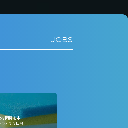
JOBS
素材開発を中
をひとりの担当