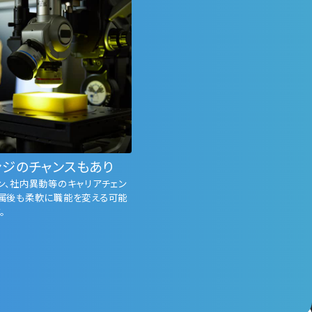
ンジのチャンスもあり
ン、社内異動等のキャリアチェン
属後も柔軟に職能を変える可能
。