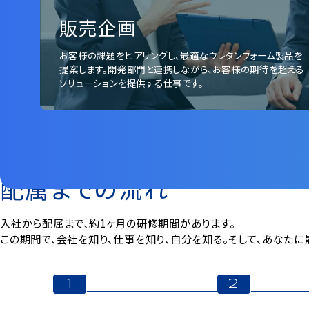
販売企画
お客様の課題をヒアリングし、最適なウレタンフォーム製品を
提案します。開発部⾨と連携しながら、お客様の期待を超える
ソリューションを提供する仕事です。
配属までの流れ
⼊社から配属まで、約1ヶ⽉の研修期間があります。
この期間で、会社を知り、仕事を知り、⾃分を知る。そして、あなた