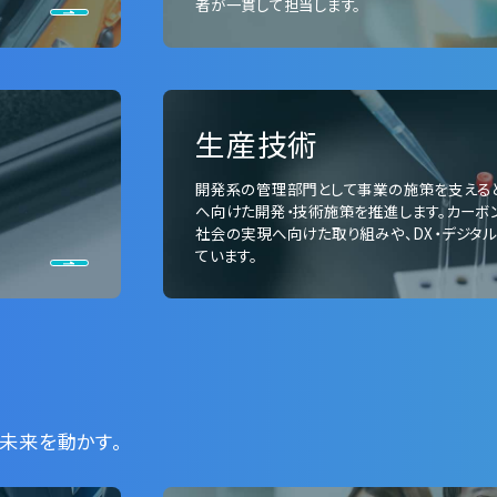
者が一貫して担当します。
生産技術
開発系の管理部門として事業の施策を支える
へ向けた開発・技術施策を推進します。カーボ
社会の実現へ向けた取り組みや、DX・デジタ
ています。
未来を動かす。