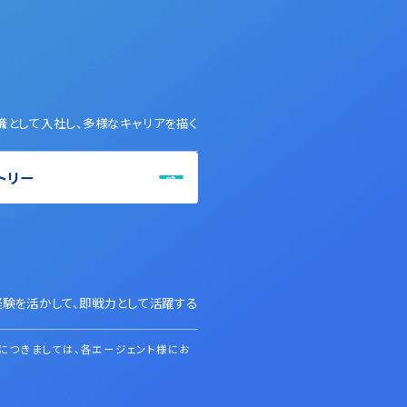
職として入社し、多様なキャリアを描く
トリー
経験を活かして、即戦力として活躍する
につきましては、各エージェント様にお