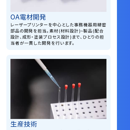
OA電材開発
レーザープリンターを中心とした事務機器用精密
部品の開発を担当。素材(材料設計)~製品(配合
設計、成形・塗装プロセス設計)まで、ひとりの担
当者が一貫した開発を行います。
生産技術