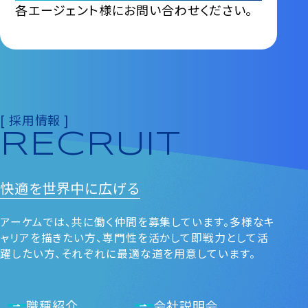
各エージェント様にお問い合わせください。
[ 採用情報 ]
RECRUIT
快適を
世界中に広げる
アーケムでは、共に働く仲間を募集しています。多様なキ
ャリアを描きたい⽅、専⾨性を活かして即戦⼒として活
躍したい⽅、それぞれに最適な道を⽤意しています。
職種紹介
会社説明会