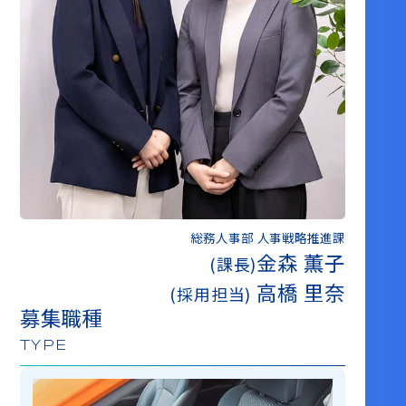
総務人事部 人事戦略推進課
金森 薫子
(課長)
高橋 里奈
(採用担当)
募集職種
TYPE