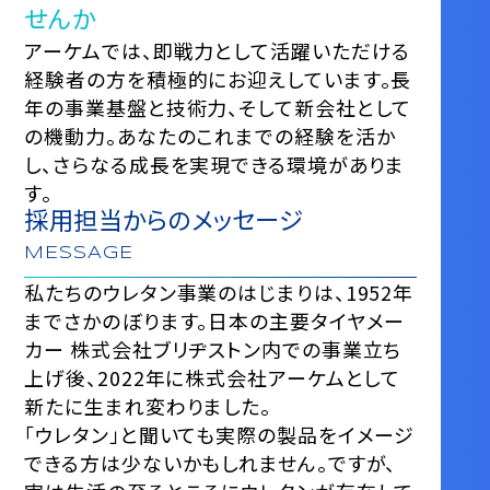
せんか
アーケムでは、即戦⼒として活躍いただける
経験者の⽅を積極的にお迎えしています。長
年の事業基盤と技術⼒、そして新会社として
の機動力。あなたのこれまでの経験を活か
し、さらなる成長を実現できる環境がありま
す。
採用担当からのメッセージ
MESSAGE
私たちのウレタン事業のはじまりは、1952年
までさかのぼります。日本の主要タイヤメー
カー 株式会社ブリヂストン内での事業立ち
上げ後、2022年に株式会社アーケムとして
新たに生まれ変わりました。
「ウレタン」と聞いても実際の製品をイメージ
できる方は少ないかもしれません。ですが、