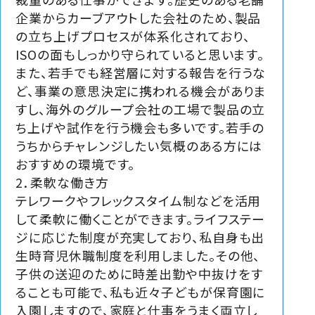
企業からカーブアウトした会社のため、製品
の立ち上げプロセスが体系化されており、
ISOの面もしっかり守られていると思います。
また、若手でも経営層に対する報告を行うな
ど、事業の意思決定に携われる機会がありま
すし、海外のグループ会社の工場で製品の立
ち上げや試作を行う機会も多いです。若手の
うちからチャレンジしたい気概のある方には
おすすめの環境です。
2．柔軟な働き方
テレワークやフレックスタイム制などを活用
して柔軟に働くことができます。ライフステー
ジに応じた制度が充実しており、私自身も出
生時育児休職制度を利用しました。その他、
子供の送迎のために時差出勤や中抜けをす
ることも可能で、私も近々子どもが保育園に
入園しますので、家庭と仕事をうまく両立し