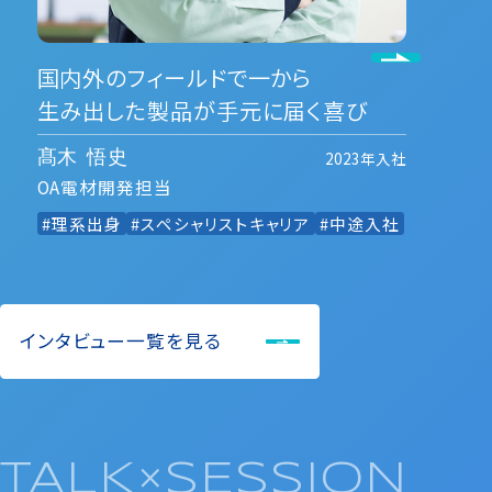
国内外のフィールドで一から
生み出した製品が手元に届く喜び
2023年入社
髙木 悟史
OA電材開発担当
#理系出身
#スペシャリストキャリア
#中途入社
インタビュー一覧を見る
TALK×SESSION