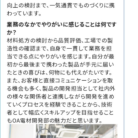
向上の検討まで、一気通貫でものづくりに携
わっています。
業務のなかでやりがいに感じることは何です
か？
材料処方の検討から品質評価、工場での製
造性の確認まで、自身で一貫して業務を担
当できる点にやりがいを感じます。自分が最
初から最後まで携わった製品が手元に届い
たときの喜びは、何物にも代えがたいです。
また、お客様と直接コミュニケーションを取
る機会も多く、製品の開発担当として社内外
の様々な関係者と連携しながら開発を進め
ていくプロセスを経験できることから、技術
者として幅広くスキルアップを目指せること
もOA電材開発部の魅力だと思います。