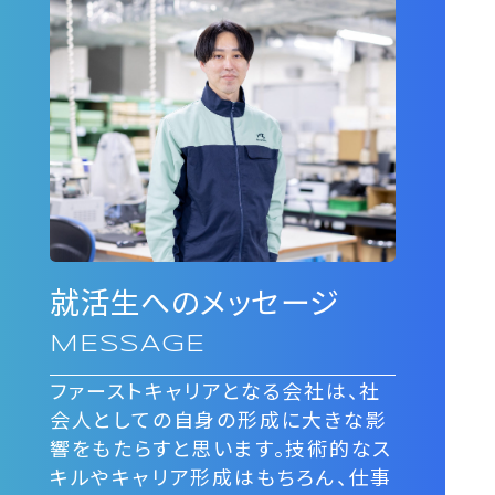
就活生へのメッセージ
MESSAGE
ファーストキャリアとなる会社は、社
会人としての自身の形成に大きな影
響をもたらすと思います。技術的なス
キルやキャリア形成はもちろん、仕事