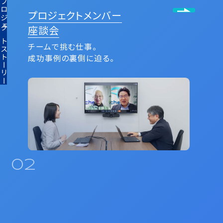
ロジェクトストーリー
プロジェクトメンバー
座談会
チームで挑む仕事。
成功事例の裏側に迫る。
02