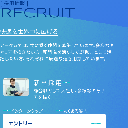
[ 採用情報 ]
RECRUIT
快適を
世界中に広げる
アーケムでは、共に働く仲間を募集しています。多様なキ
ャリアを描きたい⽅、専⾨性を活かして即戦⼒として活
躍したい⽅、それぞれに最適な道を⽤意しています。
新卒採用
総合職として入社し、多様なキャリ
アを描く
インターンシップ
よくある質問
エントリー