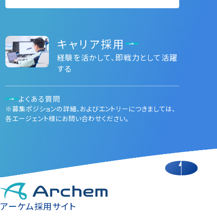
キャリア採用
経験を活かして、即戦力として活躍
する
よくある質問
※募集ポジションの詳細、およびエントリーにつきましては、
各エージェント様にお問い合わせください。
アーケム採用サイト