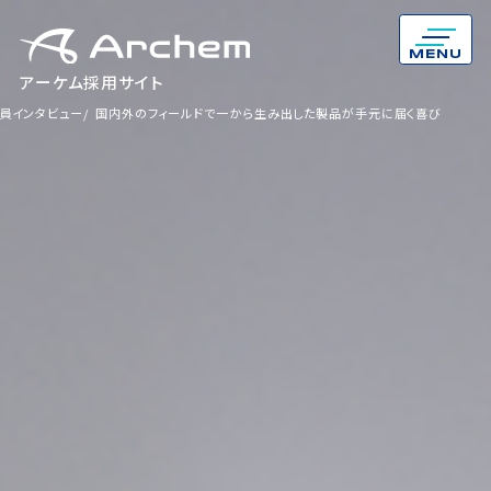
MENU
アーケム採用サイト
員インタビュー
社員インタビュー
国内外のフィールドで一から生み出した製品が手元に届く喜び
国内外のフィールドで一から生み出した製品が手元に届く喜び