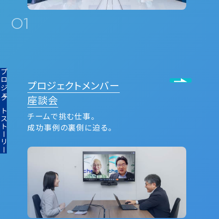
01
ロジェクトストーリー
プロジェクトメンバー
座談会
チームで挑む仕事。
成功事例の裏側に迫る。