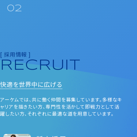
02
[ 採用情報 ]
RECRUIT
快適を
世界中に広げる
アーケムでは、共に働く仲間を募集しています。多様なキ
ャリアを描きたい⽅、専⾨性を活かして即戦⼒として活
躍したい⽅、それぞれに最適な道を⽤意しています。