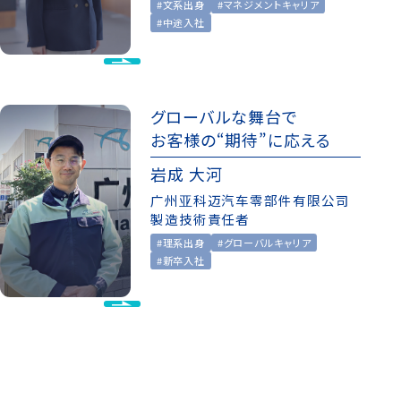
#文系出身
#マネジメントキャリア
#中途入社
グローバルな舞台で
お客様の“期待”に応える
岩成 大河
广州亚科迈汽车零部件有限公司
製造技術責任者
#理系出身
#グローバルキャリア
#新卒入社