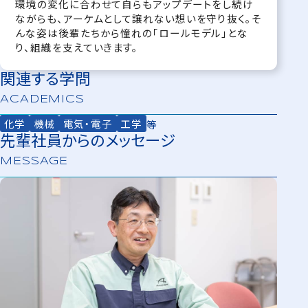
環境の変化に合わせて自らもアップデートをし続け
ながらも、アーケムとして譲れない想いを守り抜く。そ
んな姿は後輩たちから憧れの「ロールモデル」とな
り、組織を支えていきます。
関連する学問
ACADEMICS
化学
機械
電気・電子
工学
等
先輩社員からのメッセージ
MESSAGE