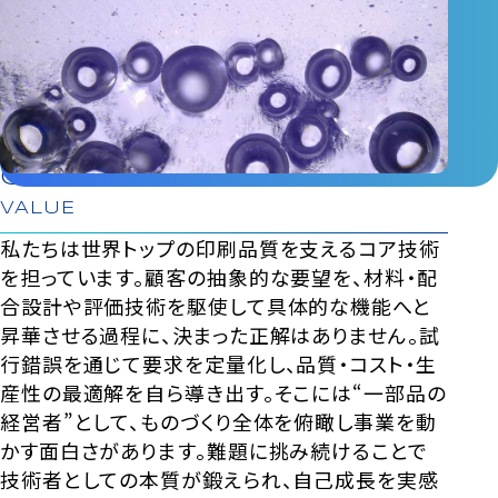
OA電材開発のやりがい
VALUE
私たちは世界トップの印刷品質を支えるコア技術
を担っています。顧客の抽象的な要望を、材料・配
合設計や評価技術を駆使して具体的な機能へと
昇華させる過程に、決まった正解はありません。試
行錯誤を通じて要求を定量化し、品質・コスト・生
産性の最適解を自ら導き出す。そこには“一部品の
経営者”として、ものづくり全体を俯瞰し事業を動
かす面白さがあります。難題に挑み続けることで
技術者としての本質が鍛えられ、自己成長を実感