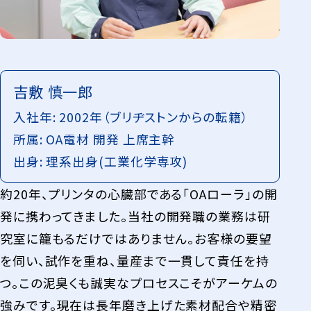
吉敷 慎一郎
⼊社年: 2002年（ブリヂストンからの転籍）
所属: OA電材 開発 上席主幹
出身: 理系出身(工業化学専攻)
約20年、プリンタの心臓部である「OAローラ」の開
発に携わってきました。当社の開発職の業務は研
究室に籠もるだけではありません。お客様の要望
を伺い、試作を重ね、量産まで一貫して責任を持
つ。この泥臭くも誠実なプロセスこそがアーケムの
強みです。現在は長年磨き上げた素材配合や精密