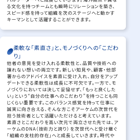
る文化を持つチームとも瞬時にリレーションを築き、
スピード感を持って組織を次のステージへと動かす
キーマンとして活躍することができます。
柔軟な「素直さ」と、モノづくりへの「こだわ
り」
他者の意見を受け入れる柔軟性と、品質や技術への
譲れない想いの両立です。新しい知見や、顧客・他部
署からのアドバイスを素直に受け入れ、自分をアップ
デートできる柔軟性は成長に不可欠です。一方で、モ
ノづくりにおいては決して妥協せず、「もっと良くした
い」という“自分の仕事へのこだわり”を持つことも同
じくらい重要です。このバランス感覚を持って仕事に
誠実に向き合える、そんな方こそアーケムの次世代を
担う技術者として活躍いただけると考えています。
素直さとこだわりを高い次元で両立させた先では、ア
ーケムのDNA（技術力と誇り）を次世代へと受け継ぐ
「組織の支柱的存在」へと成長していきます。時代や