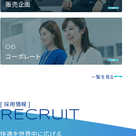
販売企画
コーポレート
一覧を見る
[ 採用情報 ]
RECRUIT
快適を
世界中に広げる