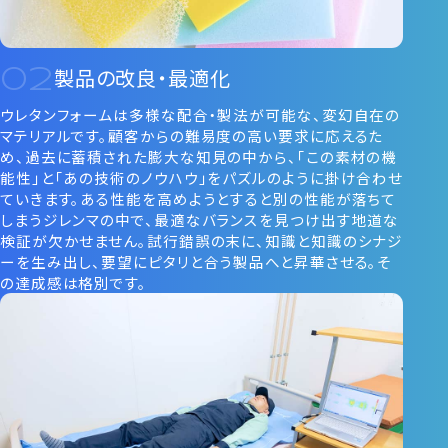
製品の改良・最適化
ウレタンフォームは多様な配合・製法が可能な、変幻自在の
マテリアルです。顧客からの難易度の高い要求に応えるた
め、過去に蓄積された膨大な知見の中から、「この素材の機
能性」と「あの技術のノウハウ」をパズルのように掛け合わせ
ていきます。ある性能を高めようとすると別の性能が落ちて
しまうジレンマの中で、最適なバランスを見つけ出す地道な
検証が欠かせません。試行錯誤の末に、知識と知識のシナジ
ーを生み出し、要望にピタリと合う製品へと昇華させる。そ
の達成感は格別です。