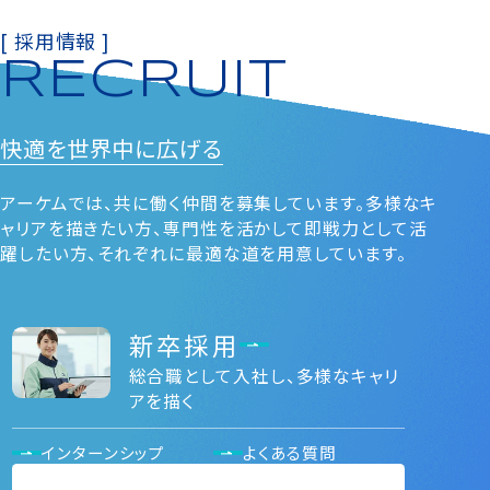
[ 採用情報 ]
RECRUIT
快適を
世界中に広げる
アーケムでは、共に働く仲間を募集しています。多様なキ
ャリアを描きたい⽅、専⾨性を活かして即戦⼒として活
躍したい⽅、それぞれに最適な道を⽤意しています。
新卒採用
総合職として入社し、多様なキャリ
アを描く
インターンシップ
よくある質問