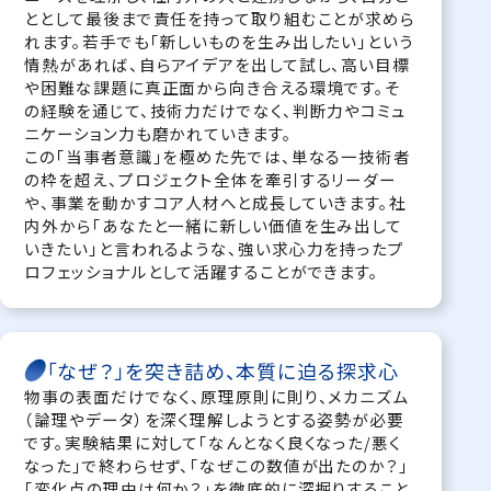
ととして最後まで責任を持って取り組むことが求めら
れます。若手でも「新しいものを生み出したい」という
情熱があれば、自らアイデアを出して試し、高い目標
や困難な課題に真正面から向き合える環境です。そ
の経験を通じて、技術力だけでなく、判断力やコミュ
ニケーション力も磨かれていきます。
この「当事者意識」を極めた先では、単なる一技術者
の枠を超え、プロジェクト全体を牽引するリーダー
や、事業を動かすコア人材へと成長していきます。社
内外から「あなたと一緒に新しい価値を生み出して
いきたい」と言われるような、強い求心力を持ったプ
ロフェッショナルとして活躍することができます。
「なぜ？」を突き詰め、本質に迫る探求心
物事の表面だけでなく、原理原則に則り、メカニズム
（論理やデータ）を深く理解しようとする姿勢が必要
です。実験結果に対して「なんとなく良くなった/悪く
なった」で終わらせず、「なぜこの数値が出たのか？」
「変化点の理由は何か？」を徹底的に深掘りすること