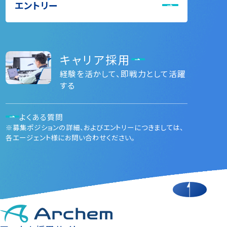
エントリー
キャリア採用
経験を活かして、即戦力として活躍
する
よくある質問
※募集ポジションの詳細、およびエントリーにつきましては、
各エージェント様にお問い合わせください。