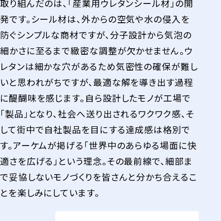
取り組んだのは、「産業用ウレタンシール材」の開
発です。シール材は、外からの空気や水の侵入を
防ぐシンプルな商材ですが、分子設計から気泡の
細かさに至るまで緻密な調整が欠かせません。ウ
レタンは細かな穴があるため気密性の確保が難し
いと思われがちですが、最適な解を導き出す過程
に醍醐味を感じます。自ら設計したモノが工場で
「製品」となり、社会へ送り出されるワクワク感、そ
して街中で自社製品を目にする達成感は格別で
す。アーケムが掲げる「世界中のあらゆる場面に快
適さを広げる」という理念。その最前線で、細部ま
で妥協しないモノづくりを皆さんと分かち合えるこ
とを楽しみにしています。