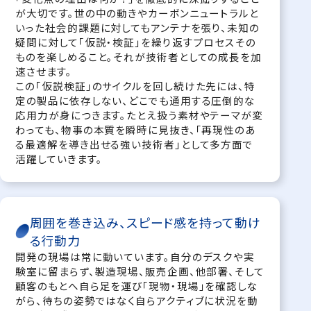
が大切です。世の中の動きやカーボンニュートラルと
いった社会的課題に対してもアンテナを張り、未知の
疑問に対して「仮説・検証」を繰り返すプロセスその
ものを楽しめること。それが技術者としての成長を加
速させます。
この「仮説検証」のサイクルを回し続けた先には、特
定の製品に依存しない、どこでも通用する圧倒的な
応用力が身につきます。たとえ扱う素材やテーマが変
わっても、物事の本質を瞬時に見抜き、「再現性のあ
る最適解を導き出せる強い技術者」として多方面で
活躍していきます。
周囲を巻き込み、スピード感を持って動け
る行動力
開発の現場は常に動いています。自分のデスクや実
験室に留まらず、製造現場、販売企画、他部署、そして
顧客のもとへ自ら足を運び「現物・現場」を確認しな
がら、待ちの姿勢ではなく自らアクティブに状況を動