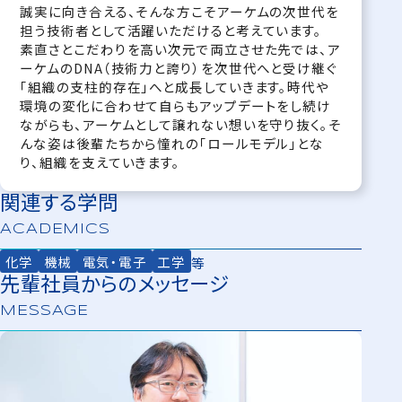
誠実に向き合える、そんな方こそアーケムの次世代を
担う技術者として活躍いただけると考えています。
素直さとこだわりを高い次元で両立させた先では、ア
ーケムのDNA（技術力と誇り）を次世代へと受け継ぐ
「組織の支柱的存在」へと成長していきます。時代や
環境の変化に合わせて自らもアップデートをし続け
ながらも、アーケムとして譲れない想いを守り抜く。そ
んな姿は後輩たちから憧れの「ロールモデル」とな
り、組織を支えていきます。
関連する学問
ACADEMICS
化学
機械
電気・電子
工学
等
先輩社員からのメッセージ
MESSAGE