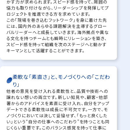
かす力が求められます。スピード感を持って、周囲の
協力も取り付けながら、リーダーシップを発揮してプ
ロジェクトを推進できる方を求めています。
この「現場を巻き込むフットワーク」を身に着けた先
には、国内外のあらゆる課題解決を主導するグロー
バルリーダーへと成長していきます。海外拠点や異な
る文化を持つチームとも瞬時にリレーションを築き、
スピード感を持って組織を次のステージへと動かす
キーマンとして活躍することができます。
柔軟な「素直さ」と、モノづくりへの「こだわ
り」
他者の意見を受け入れる柔軟性と、品質や技術への
譲れない想いの両立です。新しい知見や、顧客・他部
署からのアドバイスを素直に受け入れ、自分をアップ
デートできる柔軟性は成長に不可欠です。一方で、モ
ノづくりにおいては決して妥協せず、「もっと良くした
い」という“自分の仕事へのこだわり”を持つことも同
じくらい重要です。このバランス感覚を持って仕事に