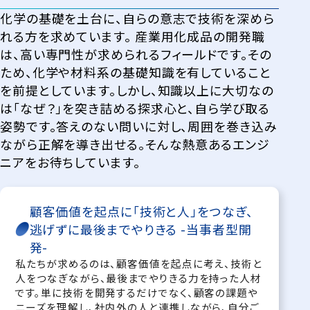
化学の基礎を土台に、自らの意志で技術を深めら
れる方を求めています。 産業用化成品の開発職
は、高い専門性が求められるフィールドです。その
ため、化学や材料系の基礎知識を有していること
を前提としています。しかし、知識以上に大切なの
は「なぜ？」を突き詰める探求心と、自ら学び取る
姿勢です。答えのない問いに対し、周囲を巻き込み
ながら正解を導き出せる。そんな熱意あるエンジ
ニアをお待ちしています。
顧客価値を起点に「技術と人」をつなぎ、
逃げずに最後までやりきる -当事者型開
発-
私たちが求めるのは、顧客価値を起点に考え、技術と
人をつなぎながら、最後までやりきる力を持った人材
です。単に技術を開発するだけでなく、顧客の課題や
ニーズを理解し、社内外の人と連携しながら、自分ご