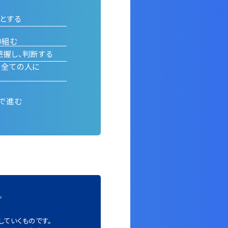
とする
り組む
把握し、判断する
る全ての人に
で進む
。
していくものです。