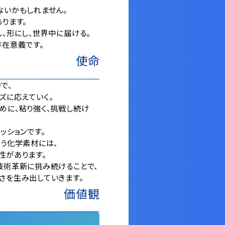
ないかもしれません。
ります。
し、形にし、世界中に届ける。
存在意義です。
使命
で、
ズに応えていく。
めに、粘り強く、挑戦し続け
ッションです。
いう化学素材には、
性があります。
技術革新に挑み続けることで、
さを生み出していきます。
価値観