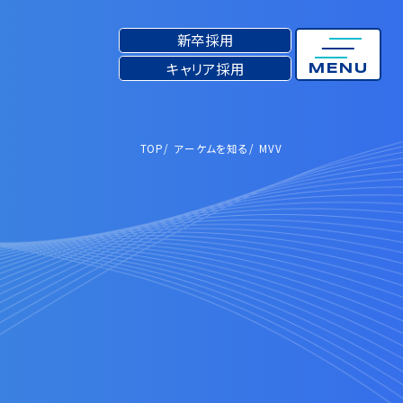
新卒採用
キャリア採用
MENU
TOP
アーケムを知る
TOP
アーケムを知る
MVV
MVV