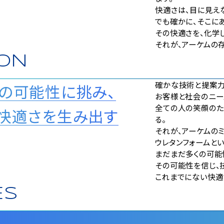
快適さは、目に見え
でも確かに、そこにあ
その快適さを、化学
それが、アーケムの
ION
確かな技術と提案力
の可能性に挑み、
お客様と社会のニー
全ての人の笑顔のた
快適さを生み出す
る。
それが、アーケムのミ
ウレタンフォームと
まだまだ多くの可能
その可能性を信じ、
これまでにない快適
ES