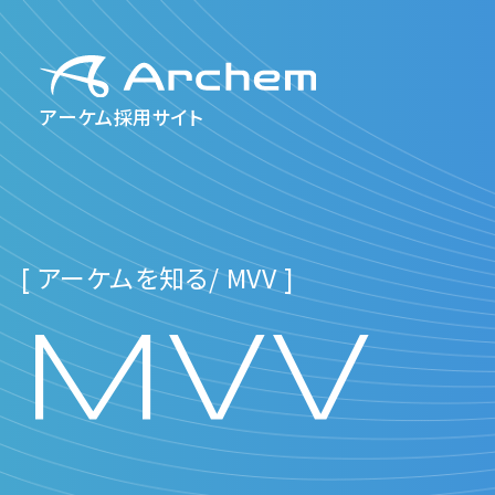
アーケム採用サイト
[ アーケムを知る/ MVV ]
MVV