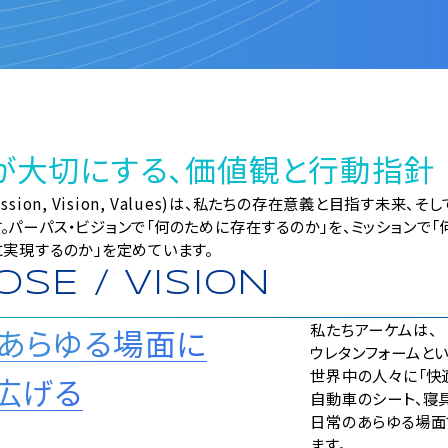
が大切にする、価値観と行動指針
ssion, Vision, Values)は、私たちの存在意義と目指す未
。パーパス・ビジョンで「何のために存在するのか」を、ミッションで「
に実現するのか」を定めています。
SE / VISION
私たちアーケムは、
あらゆる場面に
ウレタンフォームと
世界中の人々に「快
広げる
自動車のシート、寝具、
日常のあらゆる場面
ます。