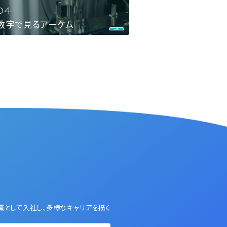
数字で見るアーケム
職として入社し、多様なキャリアを描く