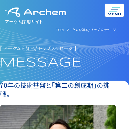
MENU
アーケム採用サイト
TOP
アーケムを知る
トップメッセージ
[ アーケムを知る/ トップメッセージ ]
MESSAGE
70年の技術基盤と「第二の創成期」の挑
戦。