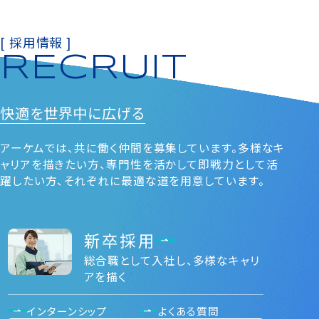
[ 採用情報 ]
RECRUIT
快適を
世界中に広げる
アーケムでは、共に働く仲間を募集しています。多様なキ
ャリアを描きたい⽅、専⾨性を活かして即戦⼒として活
躍したい⽅、それぞれに最適な道を⽤意しています。
新卒採用
総合職として入社し、多様なキャリ
アを描く
インターンシップ
よくある質問