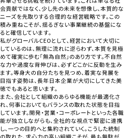
昇華させる挑戦を続けています。これは単なる社
会貢献ではなく、少し先の未来を想像し、本質的な
ニーズを先取りする合理的な経営戦略です。この
積み重ねこそが、揺るぎない事業継続の基盤にな
ると確信しています。
私がグローバルCEOとして、経営において大切に
しているのは、無理に流れに逆らわず、本質を見極
めて確実に歩む「無為自然」のあり方です。不自然
な力や過度な背伸びは、必ずどこかに反動を生み
ます。等身大の自分たちを見つめ、着実な発展を
目指す姿勢は、長年日本企業が大切にしてきた美
徳でもあると思います。
また、会社として組織のあらゆる機能が最適化さ
れ、何事においてもバランスの取れた状態を目指
しています。開発・営業・コーポレートといった各職
能が独立しながらも、全社的な視点で緊密に連携
し、一つの目的へと集約されていく。こうした統制
の取れた、求心力の高い組織こそが、最も無駄が