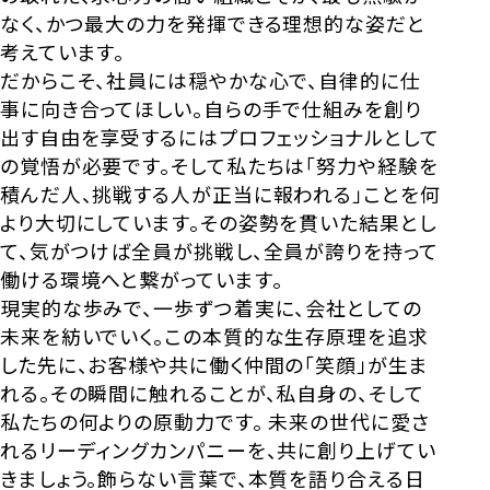
なく、かつ最大の力を発揮できる理想的な姿だと
考えています。
だからこそ、社員には穏やかな心で、自律的に仕
事に向き合ってほしい。自らの手で仕組みを創り
出す自由を享受するにはプロフェッショナルとして
の覚悟が必要です。そして私たちは「努力や経験を
積んだ人、挑戦する人が正当に報われる」ことを何
より大切にしています。その姿勢を貫いた結果とし
て、気がつけば全員が挑戦し、全員が誇りを持って
働ける環境へと繋がっています。
現実的な歩みで、一歩ずつ着実に、会社としての
未来を紡いでいく。この本質的な生存原理を追求
した先に、お客様や共に働く仲間の「笑顔」が生ま
れる。その瞬間に触れることが、私自身の、そして
私たちの何よりの原動力です。 未来の世代に愛さ
れるリーディングカンパニーを、共に創り上げてい
きましょう。飾らない言葉で、本質を語り合える日