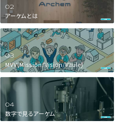
アーケムとは
MVV(Mission/Vision/Vaule)
数字で見るアーケム