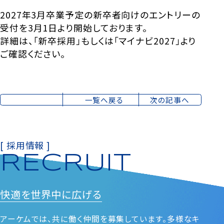
2027年3月卒業予定の新卒者向けのエントリーの
受付を3月1日より開始しております。
詳細は、「
新卒採用
」もしくは「
マイナビ2027
」より
ご確認ください。
一覧へ戻る
次の記事へ
[ 採用情報 ]
RECRUIT
快適を
世界中に広げる
アーケムでは、共に働く仲間を募集しています。多様なキ